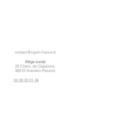
contact@cgem-france.fr
Siège social
35 Chem. de Clapezine,
38510 Arandon-Passins
04 28 35 01 39