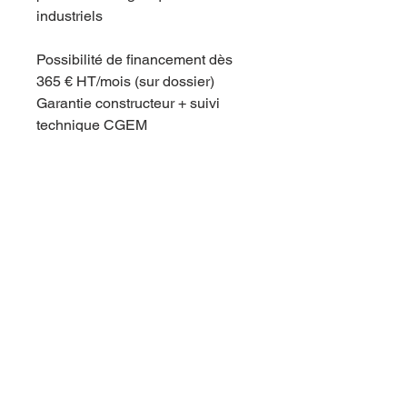
industriels
Possibilité de financement dès
365 € HT/mois (sur dossier)
Garantie constructeur + suivi
technique CGEM
contact@cgem-france.fr
Siège social
35 Chem. de Clapezine,
38510 Arandon-Passins
04 28 35 01 39