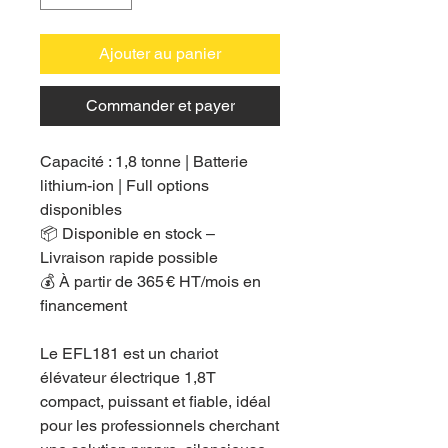
Ajouter au panier
Commander et payer
Capacité : 1,8 tonne | Batterie
lithium-ion | Full options
disponibles
📦 Disponible en stock –
Livraison rapide possible
💰 À partir de 365 € HT/mois en
financement
Le EFL181 est un chariot
élévateur électrique 1,8T
compact, puissant et fiable, idéal
pour les professionnels cherchant