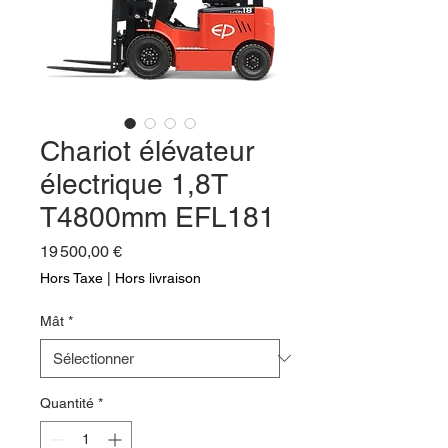
Chariot élévateur
électrique 1,8T
T4800mm EFL181
Prix
19 500,00 €
Hors Taxe
|
Hors livraison
Mât
*
Quantité
*