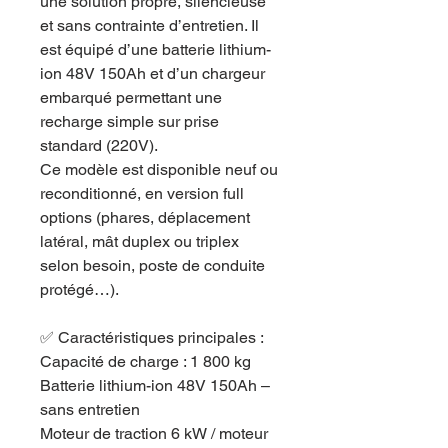
une solution propre, silencieuse
et sans contrainte d’entretien. Il
est équipé d’une batterie lithium-
ion 48V 150Ah et d’un chargeur
embarqué permettant une
recharge simple sur prise
standard (220V).
Ce modèle est disponible neuf ou
reconditionné, en version full
options (phares, déplacement
latéral, mât duplex ou triplex
selon besoin, poste de conduite
protégé…).
✅ Caractéristiques principales :
Capacité de charge : 1 800 kg
Batterie lithium-ion 48V 150Ah –
sans entretien
Moteur de traction 6 kW / moteur