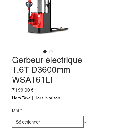
Gerbeur électrique
1.6T D3600mm
WSA161LI
Prix
7 199,00 €
Hors Taxe
|
Hors livraison
Mât
*