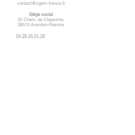
contact@cgem-france.fr
Siège social
35 Chem. de Clapezine,
38510 Arandon-Passins
04 28 35 01 39
Politique de cookies
Politique de remboursement