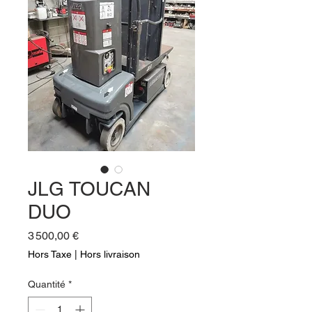
JLG TOUCAN
DUO
Prix
3 500,00 €
Hors Taxe
|
Hors livraison
Quantité
*