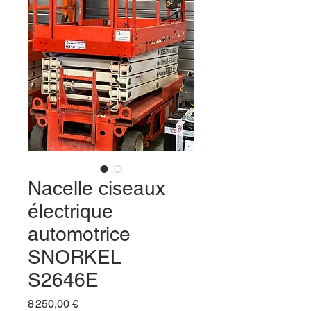
Nacelle ciseaux
électrique
automotrice
SNORKEL
S2646E
Prix
8 250,00 €