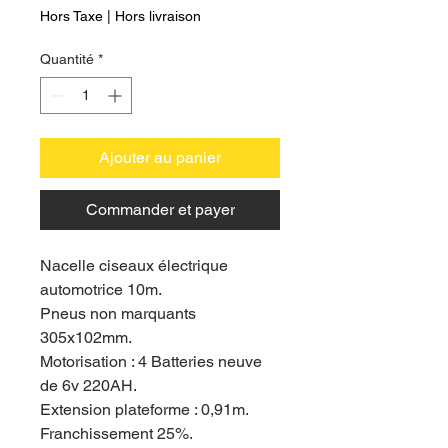
Hors Taxe
|
Hors livraison
Quantité
*
Ajouter au panier
Commander et payer
Nacelle ciseaux électrique
automotrice 10m.
Pneus non marquants
305x102mm.
Motorisation : 4 Batteries neuve
de 6v 220AH.
Extension plateforme : 0,91m.
Franchissement 25%.