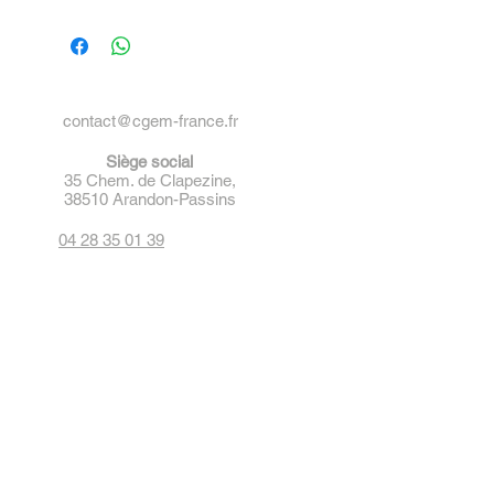
contact@cgem-france.fr
Siège social
35 Chem. de Clapezine,
38510 Arandon-Passins
04 28 35 01 39